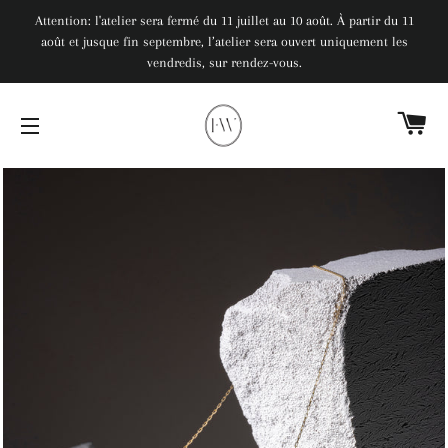
Attention: l'atelier sera fermé du 11 juillet au 10 août. À partir du 11
août et jusque fin septembre, l’atelier sera ouvert uniquement les
vendredis, sur rendez-vous.
PA
NAVIGATION