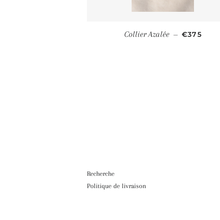
PRIX RÉ
Collier Azalée
€375
—
Recherche
Politique de livraison